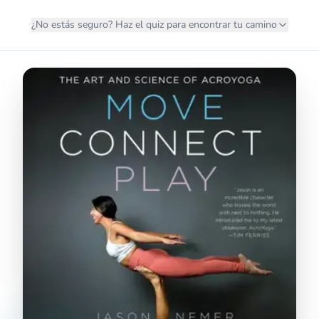
¿No estás seguro? Haz el quiz para encontrar tu camino