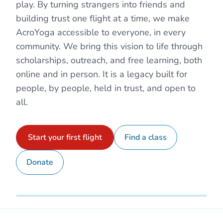
Aprender
play. By turning strangers into friends and
building trust one flight at a time, we make
AcroYoga accessible to everyone, in every
Iniciar Sesión
community. We bring this vision to life through
Únete al Movimiento
scholarships, outreach, and free learning, both
online and in person. It is a legacy built for
people, by people, held in trust, and open to
all.
Start your first flight
Find a class
Donate